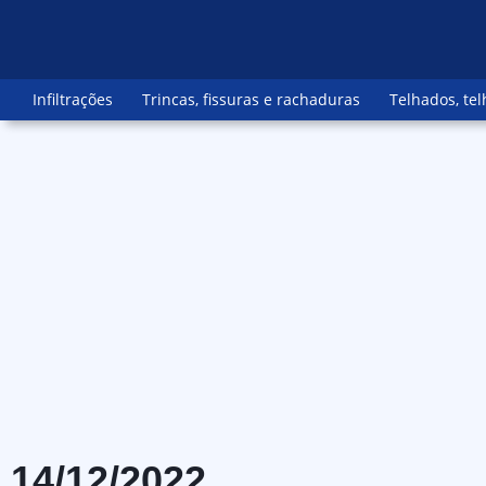
Infiltrações
Trincas, fissuras e rachaduras
Telhados, tel
14/12/2022