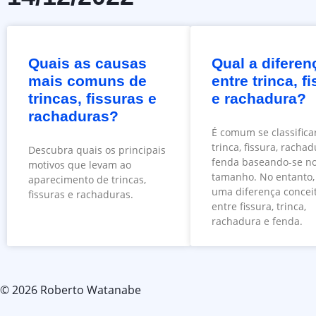
Quais as causas
Qual a diferen
mais comuns de
entre trinca, f
trincas, fissuras e
e rachadura?
rachaduras?
É comum se classifica
trinca, fissura, racha
Descubra quais os principais
fenda baseando-se n
motivos que levam ao
tamanho. No entanto, 
aparecimento de trincas,
uma diferença concei
fissuras e rachaduras.
entre fissura, trinca,
rachadura e fenda.
© 2026 Roberto Watanabe