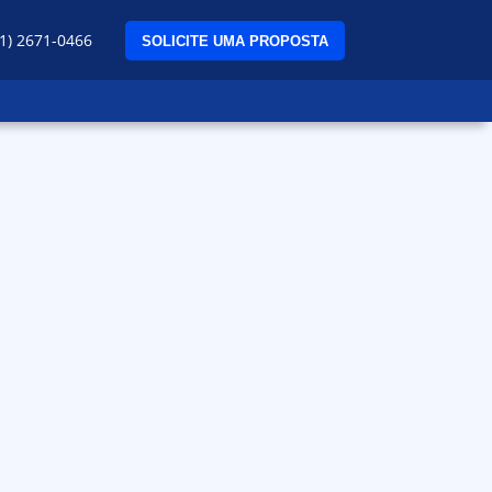
1) 2671-0466​
SOLICITE UMA PROPOSTA