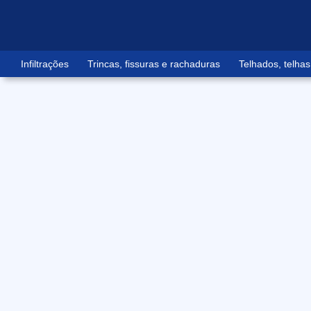
Infiltrações
Trincas, fissuras e rachaduras
Telhados, telhas