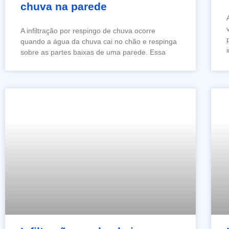
chuva na parede
A infiltração por respingo de chuva ocorre
quando a água da chuva cai no chão e respinga
sobre as partes baixas de uma parede. Essa