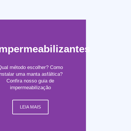
Impermeabilizantes
Qual método escolher? Como
instalar uma manta asfáltica?
Confira nosso guia de
impermeabilização
LEIA MAIS