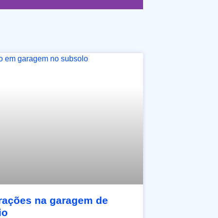
ltrações na garagem de
io