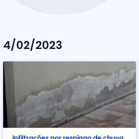
4/02/2023
Infiltrações por respingo de chuva