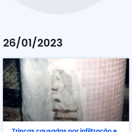
26/01/2023
Trincas causadas por infiltração e